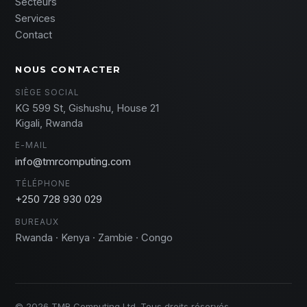
Secteurs
Services
Contact
NOUS CONTACTER
SIÈGE SOCIAL
KG 599 St, Gishushu, House 21
Kigali, Rwanda
E-MAIL
info@tmrcomputing.com
TÉLÉPHONE
+250 728 930 029
BUREAUX
Rwanda · Kenya · Zambie · Congo
© 2026 TMR Computing Ltd. Tous droits réservés.