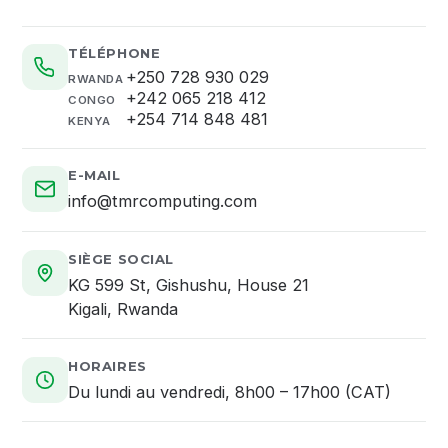
TÉLÉPHONE
+250 728 930 029
RWANDA
+242 065 218 412
CONGO
+254 714 848 481
KENYA
E-MAIL
info@tmrcomputing.com
SIÈGE SOCIAL
KG 599 St, Gishushu, House 21
Kigali, Rwanda
HORAIRES
Du lundi au vendredi, 8h00 – 17h00 (CAT)