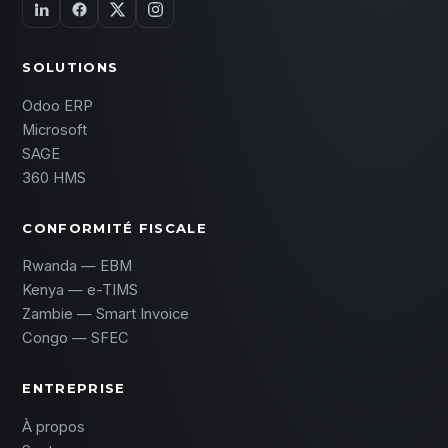
SOLUTIONS
Odoo ERP
Microsoft
SAGE
360 HMS
CONFORMITÉ FISCALE
Rwanda — EBM
Kenya — e-TIMS
Zambie — Smart Invoice
Congo — SFEC
ENTREPRISE
À propos